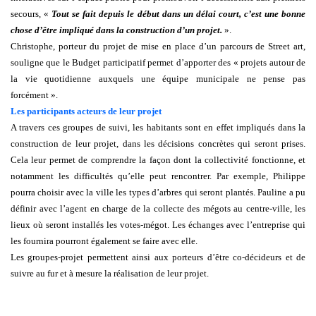
secours, «
Tout se fait depuis le début dans un délai court, c’est une bonne
chose d’être impliqué dans la construction d’un projet.
».
Christophe, porteur du projet de mise en place d’un parcours de Street art,
souligne que le Budget participatif permet d’apporter des « projets autour de
la vie quotidienne auxquels une équipe municipale ne pense pas
forcément ».
Les participants acteurs de leur projet
A travers ces groupes de suivi, les habitants sont en effet impliqués dans la
construction de leur projet, dans les décisions concrètes qui seront prises.
Cela leur permet de comprendre la façon dont la collectivité fonctionne, et
notamment les difficultés qu’elle peut rencontrer. Par exemple, Philippe
pourra choisir avec la ville les types d’arbres qui seront plantés. Pauline a pu
définir avec l’agent en charge de la collecte des mégots au centre-ville, les
lieux où seront installés les votes-mégot. Les échanges avec l’entreprise qui
les fournira pourront également se faire avec elle.
Les groupes-projet permettent ainsi aux porteurs d’être co-décideurs et de
suivre au fur et à mesure la réalisation de leur projet.